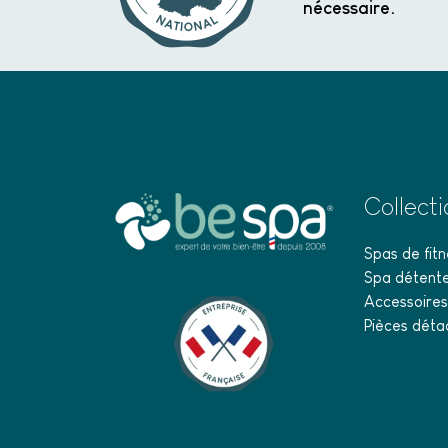
nécessaire.
Collect
Spas de fitn
Spa détent
Accessoires
Pièces déta