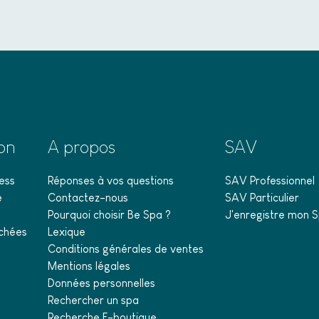
ion
A propos
SAV
ess
Réponses à vos questions
SAV Professionnel
e
Contactez-nous
SAV Particulier
Pourquoi choisir Be Spa ?
J'enregistre mon S
chées
Lexique
Conditions générales de ventes
Mentions légales
Données personnelles
Rechercher un spa
Recherche E-boutique