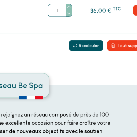
TTC
€
36,00
Recalculer
Tout supp
éseau Be Spa
 rejoignez un réseau composé de près de 100
e excellente occasion pour faire croître votre
iser de nouveaux objectifs avec le soutien