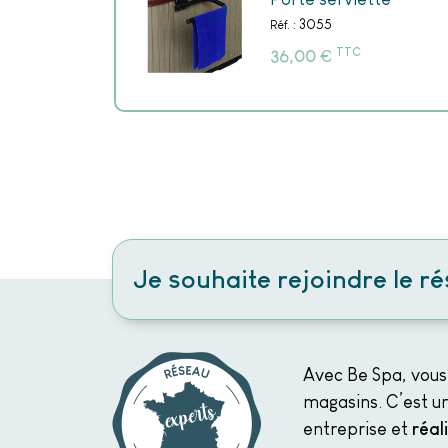
3055
Réf. :
TTC
€
36,00
Je souhaite rejoindre le r
Avec Be Spa, vous
magasins. C’est un
entreprise et
réal