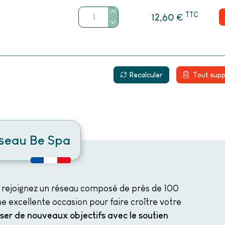
TTC
€
12,60
Recalculer
Tout supp
éseau Be Spa
 rejoignez un réseau composé de près de 100
e excellente occasion pour faire croître votre
iser de nouveaux objectifs avec le soutien