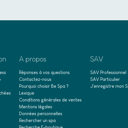
ion
A propos
SAV
ess
Réponses à vos questions
SAV Professionnel
e
Contactez-nous
SAV Particulier
Pourquoi choisir Be Spa ?
J'enregistre mon S
chées
Lexique
Conditions générales de ventes
Mentions légales
Données personnelles
Rechercher un spa
Recherche E-boutique