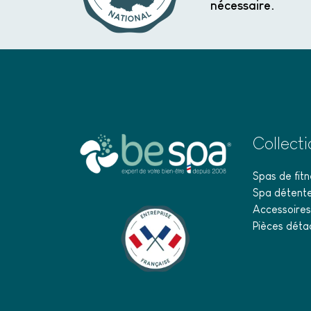
nécessaire.
Collect
Spas de fitn
Spa détent
Accessoires
Pièces déta