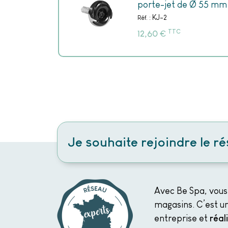
porte-jet de Ø 55 mm
KJ-2
Réf. :
TTC
€
12,60
Je souhaite rejoindre le r
Avec Be Spa, vous
magasins. C’est un
entreprise et
réal