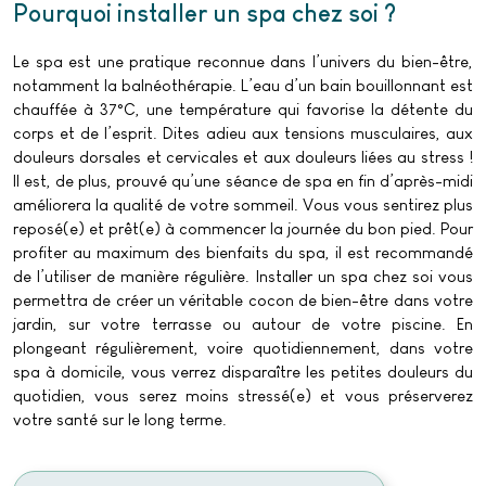
Pourquoi installer un spa chez soi ?
Le spa est une pratique reconnue dans l’univers du bien-être,
notamment la balnéothérapie. L’eau d’un bain bouillonnant est
chauffée à 37°C, une température qui favorise la détente du
corps et de l’esprit. Dites adieu aux tensions musculaires, aux
douleurs dorsales et cervicales et aux douleurs liées au stress !
Il est, de plus, prouvé qu’une séance de spa en fin d’après-midi
améliorera la qualité de votre sommeil. Vous vous sentirez plus
reposé(e) et prêt(e) à commencer la journée du bon pied. Pour
profiter au maximum des bienfaits du spa, il est recommandé
de l’utiliser de manière régulière. Installer un spa chez soi vous
permettra de créer un véritable cocon de bien-être dans votre
jardin, sur votre terrasse ou autour de votre piscine. En
plongeant régulièrement, voire quotidiennement, dans votre
spa à domicile, vous verrez disparaître les petites douleurs du
quotidien, vous serez moins stressé(e) et vous préserverez
votre santé sur le long terme.