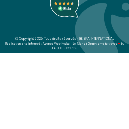
© Copyright
2026
. Tous droits réservés - BE SPA INTERNATIONAL
Réalisation site internet : Agence Web
Kocka
- Le Mans | Graphisme fait avec
♥
by
LA PETITE POUSSE