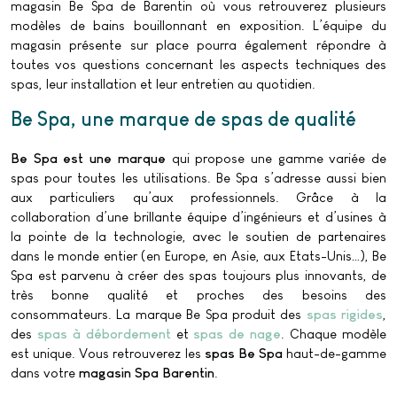
magasin Be Spa de Barentin où vous retrouverez plusieurs
modèles de bains bouillonnant en exposition. L’équipe du
magasin présente sur place pourra également répondre à
toutes vos questions concernant les aspects techniques des
spas, leur installation et leur entretien au quotidien.
Be Spa, une marque de spas de qualité
Be Spa est une marque
qui propose une gamme variée de
spas pour toutes les utilisations. Be Spa s’adresse aussi bien
aux particuliers qu’aux professionnels. Grâce à la
collaboration d’une brillante équipe d’ingénieurs et d’usines à
la pointe de la technologie, avec le soutien de partenaires
dans le monde entier (en Europe, en Asie, aux Etats-Unis…), Be
Spa est parvenu à créer des spas toujours plus innovants, de
très bonne qualité et proches des besoins des
consommateurs. La marque Be Spa produit des
spas rigides
,
des
spas à débordement
et
spas de nage
. Chaque modèle
est unique. Vous retrouverez les
spas Be Spa
haut-de-gamme
dans votre
magasin Spa Barentin
.