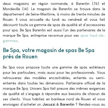
deux magasins en région normande, à Barentin (76) et
Mondeville (14). Le magasin de Barentin se trouve dans le
département de Seine-Maritime, à moins de trente minutes de
Rouen. Il vous accueille du lundi au vendredi et vous fait
découvrir toute sa gamme de spas de qualité et d’accessoires
pour spa. Be Spa Barentin est aussi l’un des partenaires de la
marque Be Spa, entreprise reconnue pour ses
spas haut-de-
gammes
.
Be Spa, votre magasin de spas Be Spa
près de Rouen
Be Spa vous propose toute une gamme de spas extérieurs
pour les particuliers, mais aussi pour les professionnels. Vous
retrouverez des modèles encastrables, enterrés ou semi-
enterrés dans toutes les dimensions. Partenaire officiel de la
marque Be Spa, Univers Spa fait preuve des mêmes exigences
de qualité et s’engage à répondre aux besoins de chacun de
ses clients. Vous habitez en banlieue nord de Rouen et vous
envisagez d’acheter un
Jacuzzi à Barentin
? Rendez-vous au