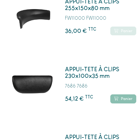
APPUI-TETE À CLIPS
255x150x80 mm
FW11000 FW11000
TTC
€
36,00
Panier
APPUI-TETE À CLIPS
230x100x35 mm
7686 7686
TTC
€
54,12
Panier
APPUI-TETE À CLIPS