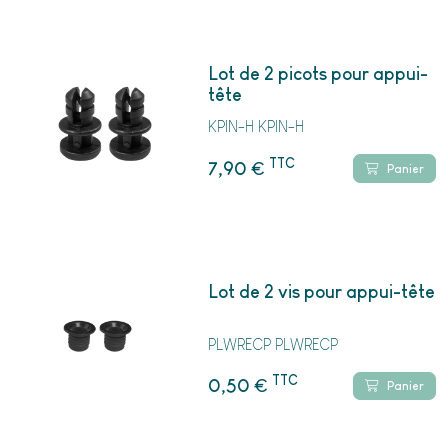
Lot de 2 picots pour appui-
tête
KPIN-H KPIN-H
TTC
€
7,90
Panier
Lot de 2 vis pour appui-tête
PLWRECP PLWRECP
TTC
€
0,50
Panier