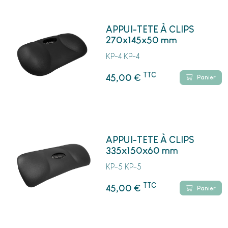
APPUI-TETE À CLIPS
270x145x50 mm
KP-4 KP-4
TTC
€
45,00
Panier
APPUI-TETE À CLIPS
335x150x60 mm
KP-5 KP-5
TTC
€
45,00
Panier