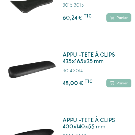
3015 3015
TTC
€
60,24
Panier
APPUI-TETE À CLIPS
435x165x35 mm
3014 3014
TTC
€
48,00
Panier
APPUI-TETE À CLIPS
400x140x55 mm