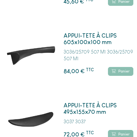
€
45,60
Panier
APPUI-TETE À CLIPS
605x100x100 mm
3036/25709 507 M1 3036/25709
507 M1
TTC
€
84,00
Panier
APPUI-TETE À CLIPS
495x155x70 mm
3037 3037
TTC
€
72,00
Panier