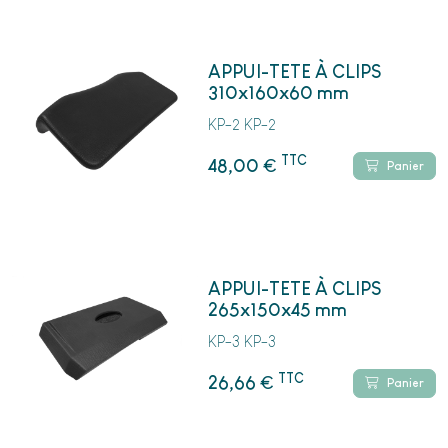
APPUI-TETE À CLIPS
310x160x60 mm
KP-2 KP-2
TTC
€
48,00
Panier
APPUI-TETE À CLIPS
265x150x45 mm
KP-3 KP-3
TTC
€
26,66
Panier