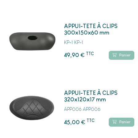
APPUI-TETE À CLIPS
300x150x60 mm
KP-1 KP-1
TTC
€
49,90
Panier
APPUI-TETE À CLIPS
320x120x17 mm
APP006 APP006
TTC
€
45,00
Panier