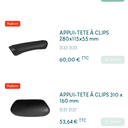
Rupture
APPUI-TETE À CLIPS
280x115x55 mm
3133 3133
TTC
€
60,00
Panier
Rupture
APPUI-TETE À CLIPS 310 x
160 mm
3137 3137
TTC
€
53,64
Panier