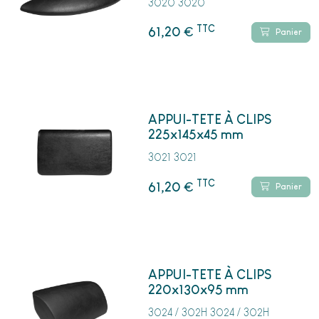
3020 3020
TTC
€
61,20
Panier
APPUI-TETE À CLIPS
225x145x45 mm
3021 3021
TTC
€
61,20
Panier
APPUI-TETE À CLIPS
220x130x95 mm
3024 / 302H 3024 / 302H