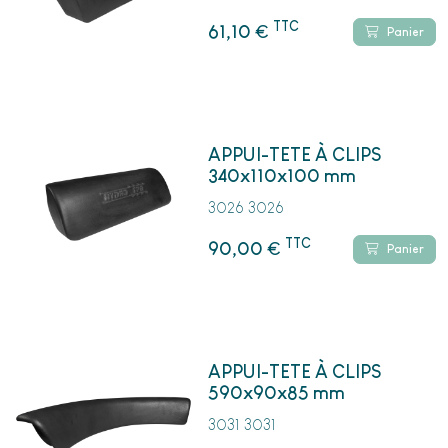
TTC
€
61,10
Panier
APPUI-TETE À CLIPS
340x110x100 mm
3026 3026
TTC
€
90,00
Panier
APPUI-TETE À CLIPS
590x90x85 mm
3031 3031