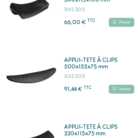
3012 3012
TTC
€
66,00
Panier
APPUI-TETE À CLIPS
500x155x75 mm
3013 3013
TTC
€
91,44
Panier
APPUI-TETE À CLIPS
330x115x75 mm