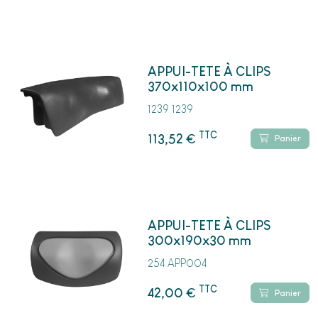
APPUI-TETE À CLIPS
370x110x100 mm
1239 1239
TTC
€
113,52
Panier
APPUI-TETE À CLIPS
300x190x30 mm
254 APP004
TTC
€
42,00
Panier