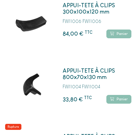
APPUI-TETE À CLIPS
300x100x120 mm
FW11006 FW11006
TTC
€
84,00
Panier
APPUI-TETE À CLIPS
800x70x130 mm
FW11004 FW11004
TTC
€
33,80
Panier
Rupture