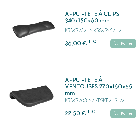
APPUI-TETE À CLIPS
340x150x60 mm
KRSKB252-12 KRSKB252-12
TTC
€
36,00
Panier
APPUI-TETE À
VENTOUSES 270x150x65
mm
KRSKB203-22 KRSKB203-22
TTC
€
22,50
Panier