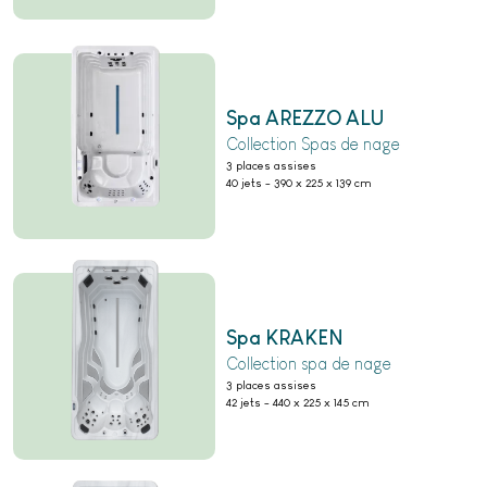
Spa AREZZO ALU
Collection Spas de nage
3 places assises
40 jets
-
390 x 225 x 139 cm
Spa KRAKEN
Collection spa de nage
3 places assises
42 jets
-
440 x 225 x 145 cm