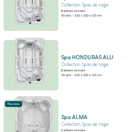
Collection Spas de nage
8 places assises
110 jets
-
353 x 230 x 135 cm
Spa HONDURAS ALU
Collection Spas de nage
8 places assises
110 jets
-
353 x 230 x 135 cm
Nouveau
Spa ALMA
Collection Spas de nage
4 places assises