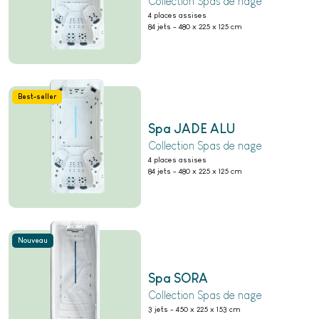
Collection Spas de nage
4 places assises
84 jets
-
480 x 225 x 125 cm
Best-seller
Spa JADE ALU
Collection Spas de nage
4 places assises
84 jets
-
480 x 225 x 125 cm
Nouveau
Spa SORA
Collection Spas de nage
3 jets
-
450 x 225 x 153 cm