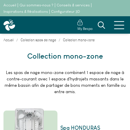
Accueil
Qui sommes-nous ?
Conseils & services
Inspirations & Réalisations
Configurateur 3D
My Bespa
Accueil
Collection spas de nage
Collection mono-zone
Collection mono-zone
Les spas de nage mono-zone combinent 1 espace de nage à
contre-courant avec 1 espace d'hydrojets massants dans le
même bassin afin de partager de bons moments en famille ou
entre amis.
Spa HONDURAS