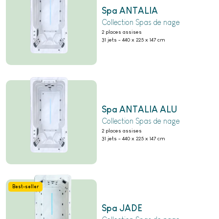
Spa ANTALIA
Collection Spas de nage
2 places assises
31 jets
-
440 x 225 x 147 cm
Spa ANTALIA ALU
Collection Spas de nage
2 places assises
31 jets
-
440 x 225 x 147 cm
Best-seller
Spa JADE