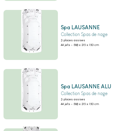
Spa LAUSANNE
Collection Spas de nage
3 places assises
44 jets
-
568 x 215 x 150 cm
Spa LAUSANNE ALU
Collection Spas de nage
3 places assises
44 jets
-
568 x 215 x 150 cm