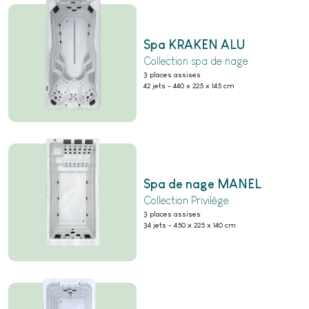
Spa KRAKEN ALU
Collection spa de nage
3 places assises
42 jets
-
440 x 225 x 145 cm
Spa de nage MANEL
Collection Privilège
3 places assises
34 jets
-
450 x 225 x 140 cm