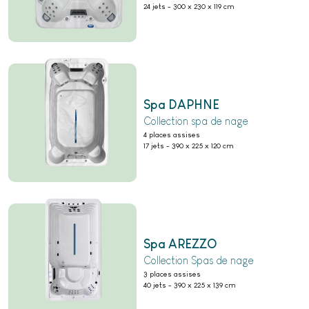
24 jets
-
300 x 230 x 119 cm
Spa DAPHNE
Collection spa de nage
4 places assises
17 jets
-
390 x 225 x 120 cm
Spa AREZZO
Collection Spas de nage
3 places assises
40 jets
-
390 x 225 x 139 cm