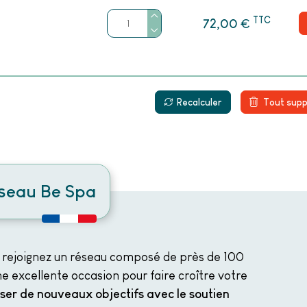
TTC
€
72,00
Recalculer
Tout supp
éseau Be Spa
 rejoignez un réseau composé de près de 100
e excellente occasion pour faire croître votre
iser de nouveaux objectifs avec le soutien