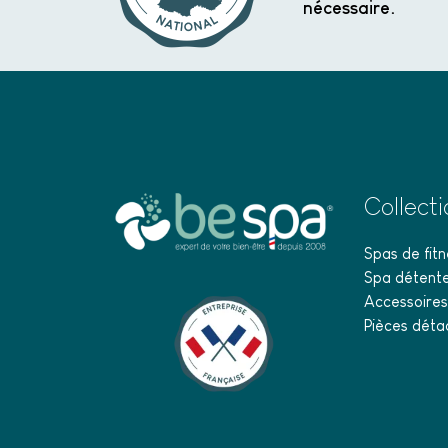
nécessaire.
Collect
Spas de fitn
Spa détent
Accessoires
Pièces déta