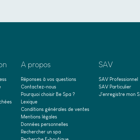
ion
A propos
SAV
ess
Réponses à vos questions
SAV Professionnel
e
Contactez-nous
SAV Particulier
Pourquoi choisir Be Spa ?
J'enregistre mon S
chées
Lexique
Conditions générales de ventes
Mentions légales
Données personnelles
Rechercher un spa
Recherche E-boutique