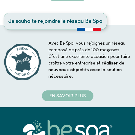
L’entourage noir apporte une es- thétique moderne et intemporelle,
s’intégrant parfaitement dans tout type d’intérieur, tout en conservant
l’âme du sauna traditionnel.
Je souhaite rejoindre le réseau Be Spa
Avec Be Spa, vous rejoignez un réseau
composé de près de 100 magasins.
C’est une excellente occasion pour faire
croître votre entreprise et
réaliser de
nouveaux objectifs avec le soutien
nécessaire.
EN SAVOIR PLUS