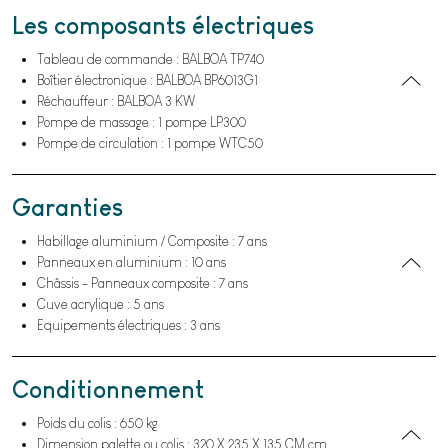
Les composants électriques
Tableau de commande : BALBOA TP740
Boîtier électronique : BALBOA BP6013G1
Réchauffeur : BALBOA 3 KW
Pompe de massage : 1 pompe LP300
Pompe de circulation : 1 pompe WTC50
Garanties
Habillage aluminium / Composite : 7 ans
Panneaux en aluminium : 10 ans
Châssis - Panneaux composite : 7 ans
Cuve acrylique : 5 ans
Equipements électriques : 3 ans
Conditionnement
Poids du colis : 650 kg
Dimension palette ou colis : 320 X 235 X 135 CM cm