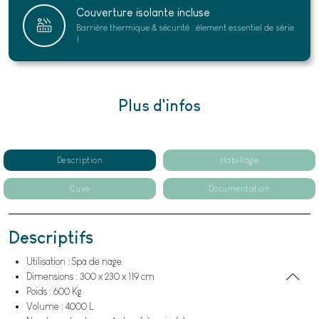
Couverture isolante incluse
Barrière thermique & sécurité : élement essentiel de série
!
Plus d'infos
Description
Habillage
Cuve
Documentation
Descriptifs
Utilisation : Spa de nage
Dimensions : 300 x 230 x 119 cm
Poids : 600 Kg
Volume : 4000 L