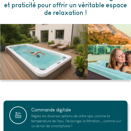
et praticité pour offrir un véritable espace
de relaxation !
Commande digitale
Réglez les diverses options de votre spa, comme la
température de l'eau, l'éclairage, la filtration…comme sur
un écran de smartphone !