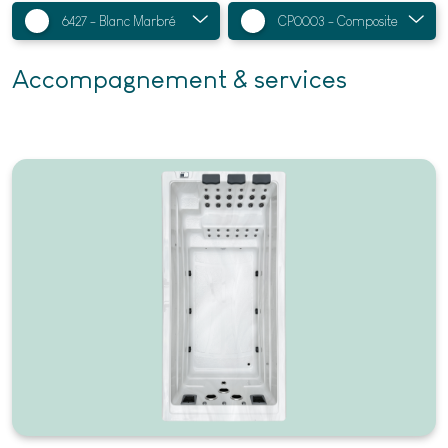
Accompagnement & services