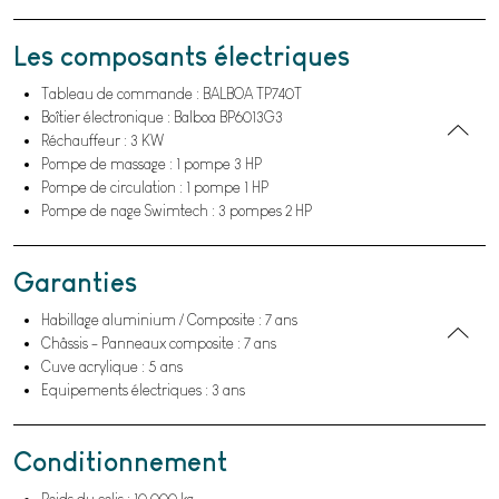
Les composants électriques
Tableau de commande : BALBOA TP740T
Boîtier électronique : Balboa BP6013G3
Réchauffeur : 3 KW
Pompe de massage : 1 pompe 3 HP
Pompe de circulation : 1 pompe 1 HP
Pompe de nage Swimtech : 3 pompes 2 HP
Garanties
Habillage aluminium / Composite : 7 ans
Châssis - Panneaux composite : 7 ans
Cuve acrylique : 5 ans
Equipements électriques : 3 ans
Conditionnement
Poids du colis : 10 000 kg