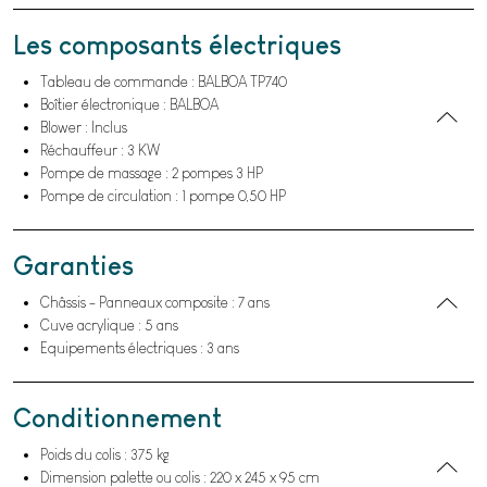
Les composants électriques
Tableau de commande : BALBOA TP740
Boîtier électronique : BALBOA
Blower : Inclus
Réchauffeur : 3 KW
Pompe de massage : 2 pompes 3 HP
Pompe de circulation : 1 pompe 0,50 HP
Garanties
Châssis - Panneaux composite : 7 ans
Cuve acrylique : 5 ans
Equipements électriques : 3 ans
Conditionnement
Poids du colis : 375 kg
Dimension palette ou colis : 220 x 245 x 95 cm