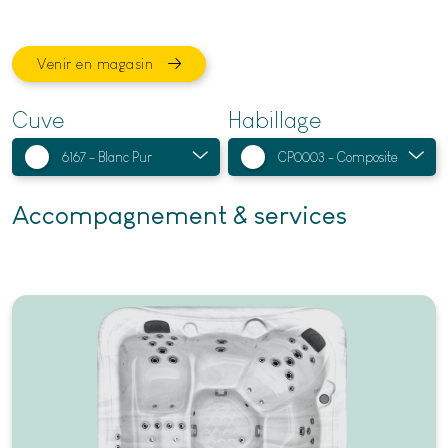
Venir en magasin
Cuve
Habillage
Accompagnement & services