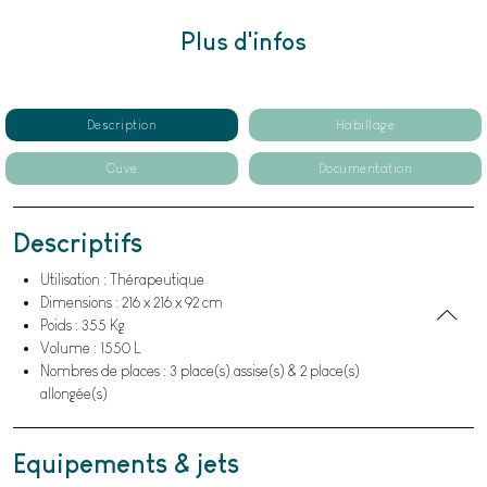
Plus d'infos
Description
Habillage
Cuve
Documentation
Descriptifs
Utilisation : Thérapeutique
Dimensions : 216 x 216 x 92 cm
Poids : 355 Kg
Volume : 1550 L
Nombres de places : 3 place(s) assise(s) & 2 place(s)
allongée(s)
Equipements & jets