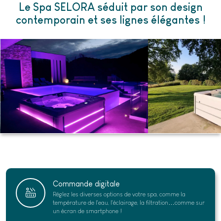
Le Spa SELORA séduit par son design
contemporain et ses lignes élégantes !
Commande digitale
Réglez les diverses options de votre spa, comme la
température de l'eau, l'éclairage, la filtration…comme sur
un écran de smartphone !