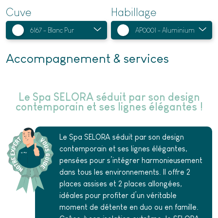
Cuve
Habillage
Accompagnement & services
Le Spa SELORA séduit par son design
contemporain et ses lignes élégantes !
Le Spa SELORA séduit par son design
contemporain et ses lignes élégantes,
pensées pour s’intégrer harmonieusement
dans tous les environnements. Il offre 2
places assises et 2 places allongées,
idéales pour profiter d’un véritable
moment de détente en duo ou en famille.