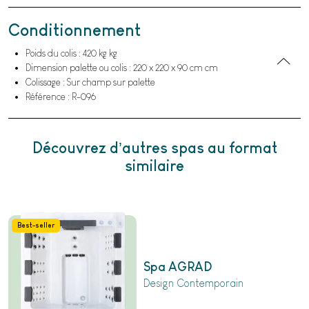
Conditionnement
Poids du colis : 420 kg kg
Dimension palette ou colis : 220 x 220 x 90 cm cm
Colissage : Sur champ sur palette
Référence : R-096
Découvrez d’autres spas au format
similaire
Best-seller
Spa AGRAD
Design Contemporain