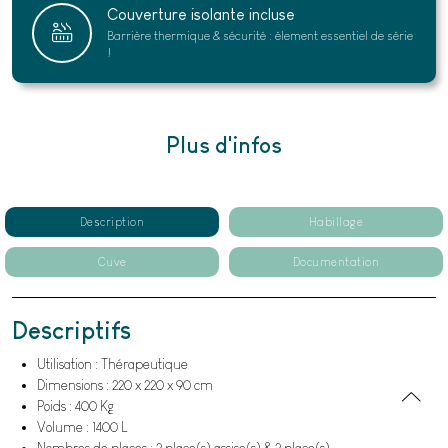
Couverture isolante incluse
Barrière thermique & sécurité : élement essentiel de série
!
Plus d'infos
Description
Habillage
Cuve
Documentation
Descriptifs
Utilisation : Thérapeutique
Dimensions : 220 x 220 x 90 cm
Poids : 400 Kg
Volume : 1400 L
Nombres de places : 2 place(s) assise(s) & 2 place(s)