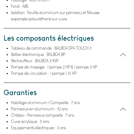
Fond : ABS
Isolation : Feuille aluminium sur panneau et Mousse
expansée polyuréthane sur cuve
Les composants électriques
Tableau de commande : BALBOA SPA TOUCH 3
Boîtier électronique : BALBOA BP
Réchauffeur : BALBOA 3 KW
Pompe de massage : 1 pompe 2 HP & 1 pompe 3 HP
Pompe de circulation : 1 pompe 1.15 HP
Garanties
Habillage aluminium / Composite : 7 ans
Panneaux en aluminium : 10 ans
Châssis - Panneaux composite : 7 ans
Cuve acrylique : 5 ans
Equipements électriques : 3 ans