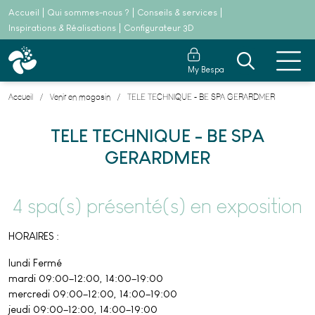
Accueil
Qui sommes-nous ?
Conseils & services
Inspirations & Réalisations
Configurateur 3D
My Bespa
Accueil
Venir en magasin
TELE TECHNIQUE - BE SPA GERARDMER
TELE TECHNIQUE - BE SPA
GERARDMER
4 spa(s) présenté(s) en exposition
HORAIRES :
lundi Fermé
mardi 09:00–12:00, 14:00–19:00
mercredi 09:00–12:00, 14:00–19:00
jeudi 09:00–12:00, 14:00–19:00