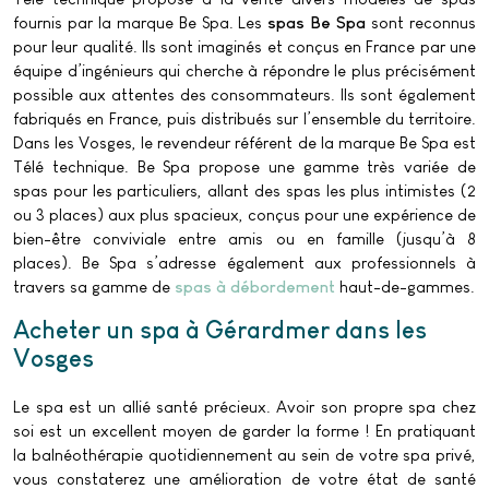
fournis par la marque Be Spa. Les
spas Be Spa
sont reconnus
pour leur qualité. Ils sont imaginés et conçus en France par une
équipe d’ingénieurs qui cherche à répondre le plus précisément
possible aux attentes des consommateurs. Ils sont également
fabriqués en France, puis distribués sur l’ensemble du territoire.
Dans les Vosges, le revendeur référent de la marque Be Spa est
Télé technique. Be Spa propose une gamme très variée de
spas pour les particuliers, allant des spas les plus intimistes (2
ou 3 places) aux plus spacieux, conçus pour une expérience de
bien-être conviviale entre amis ou en famille (jusqu’à 8
places). Be Spa s’adresse également aux professionnels à
travers sa gamme de
spas à débordement
haut-de-gammes.
Acheter un spa à Gérardmer dans les
Vosges
Le spa est un allié santé précieux. Avoir son propre spa chez
soi est un excellent moyen de garder la forme ! En pratiquant
la balnéothérapie quotidiennement au sein de votre spa privé,
vous constaterez une amélioration de votre état de santé