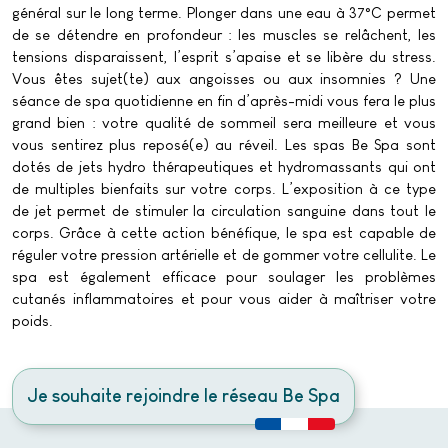
général sur le long terme. Plonger dans une eau à 37°C permet
de se détendre en profondeur : les muscles se relâchent, les
tensions disparaissent, l’esprit s’apaise et se libère du stress.
Vous êtes sujet(te) aux angoisses ou aux insomnies ? Une
séance de spa quotidienne en fin d’après-midi vous fera le plus
grand bien : votre qualité de sommeil sera meilleure et vous
vous sentirez plus reposé(e) au réveil. Les spas Be Spa sont
dotés de jets hydro thérapeutiques et hydromassants qui ont
de multiples bienfaits sur votre corps. L’exposition à ce type
de jet permet de stimuler la circulation sanguine dans tout le
corps. Grâce à cette action bénéfique, le spa est capable de
réguler votre pression artérielle et de gommer votre cellulite. Le
spa est également efficace pour soulager les problèmes
cutanés inflammatoires et pour vous aider à maîtriser votre
poids.
Je souhaite rejoindre le réseau Be Spa