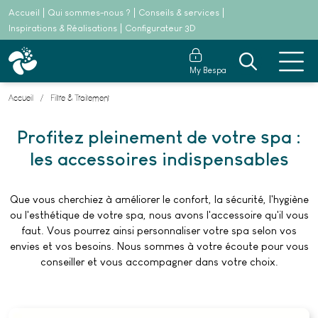
Accueil
Qui sommes-nous ?
Conseils & services
Inspirations & Réalisations
Configurateur 3D
My Bespa
Accueil
Filtre & Traitement
Profitez pleinement de votre spa :
les accessoires indispensables
Que vous cherchiez à améliorer le confort, la sécurité, l'hygiène
ou l'esthétique de votre spa, nous avons l'accessoire qu'il vous
faut. Vous pourrez ainsi personnaliser votre spa selon vos
envies et vos besoins. Nous sommes à votre écoute pour vous
conseiller et vous accompagner dans votre choix.