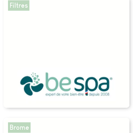
Filtres
Brome