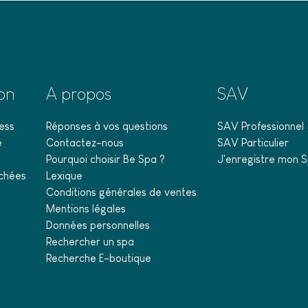
ion
A propos
SAV
ess
Réponses à vos questions
SAV Professionnel
e
Contactez-nous
SAV Particulier
Pourquoi choisir Be Spa ?
J'enregistre mon S
chées
Lexique
Conditions générales de ventes
Mentions légales
Données personnelles
Rechercher un spa
Recherche E-boutique