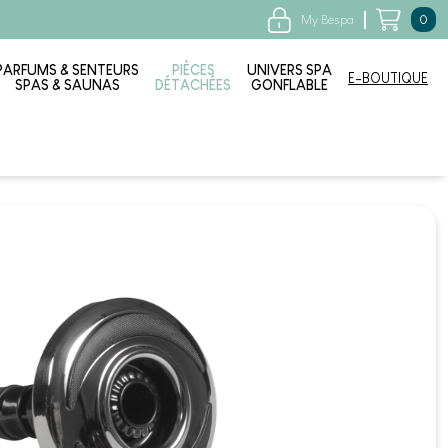
My Bespa
0
PARFUMS & SENTEURS
PIÈCES
UNIVERS SPA
E-BOUTIQUE
SPAS & SAUNAS
DÉTACHÉES
GONFLABLE