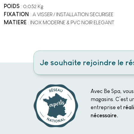
POIDS
: 0,052 Kg
FIXATION
: A VISSER / INSTALLATION SECURISEE
MATIERE
: INOX MODERNE & PVC NOIR ELEGANT
Je souhaite rejoindre le r
Avec Be Spa, vous
magasins. C’est un
entreprise et
réal
nécessaire.