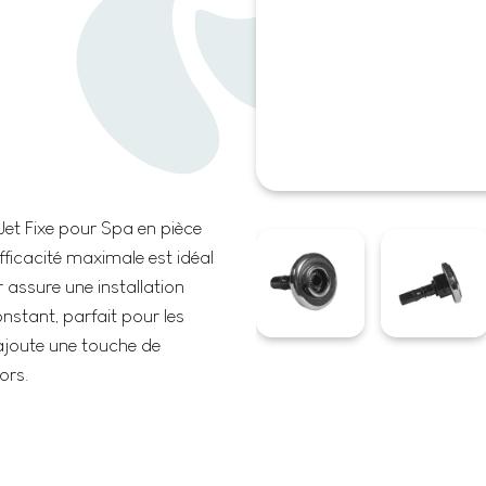
Jet Fixe pour Spa en pièce
icacité maximale est idéal
r assure une installation
onstant, parfait pour les
 ajoute une touche de
ors.