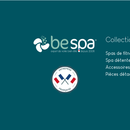
Collect
Spas de fitn
Spa détent
Accessoires
Pièces déta