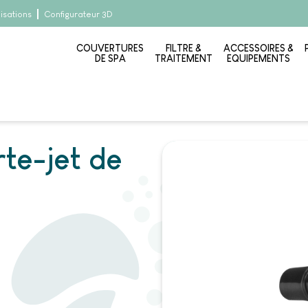
lisations
Configurateur 3D
COUVERTURES
FILTRE &
ACCESSOIRES &
DE SPA
TRAITEMENT
EQUIPEMENTS
ixe avec porte-jet de Ø 65 mm
te-jet de