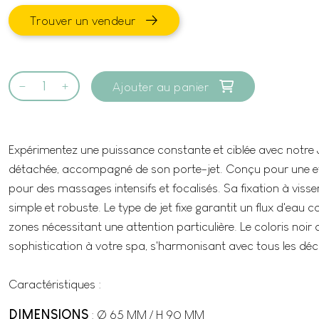
Trouver un vendeur
Ajouter au panier
Expérimentez une puissance constante et ciblée avec notre 
détachée, accompagné de son porte-jet. Conçu pour une eff
pour des massages intensifs et focalisés. Sa fixation à visse
simple et robuste. Le type de jet fixe garantit un flux d'eau c
zones nécessitant une attention particulière. Le coloris noir
sophistication à votre spa, s'harmonisant avec tous les déc
Caractéristiques :
DIMENSIONS
: Ø 65 MM / H 90 MM