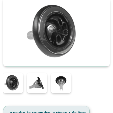
Je souhaite rejoindre le réseau Be Spa