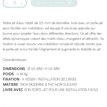
Ajouter au panier
Notre jet d'eau rotatif de 125 mm de diamètre, livré avec un porte-jet
pour faciliter son installation, est équipé d'une buse spéciale qui
tourne pour projeter l'eau dans différentes directions. Ce jet offre des
effets dynamiques créant des motifs d'eau changeant et attractifs. Sa
fixation à visser assure une installation simple et robuste, tandis que
le porte-jet inclus facilite l'alignement et augmente la stabilité du jet.
Caractéristiques :
DIMENSIONS
: Ø 125 MM / H 125 MM
POIDS
: 0,191 Kg
FIXATION
: A VISSER / INSTALLATION SECURISEE
MATIERE
: INOX MODERNE & PVC NOIR ELEGANT
LIVRE AVEC
SON PORTE-JET POUR UNE INSTALLATION FACILE