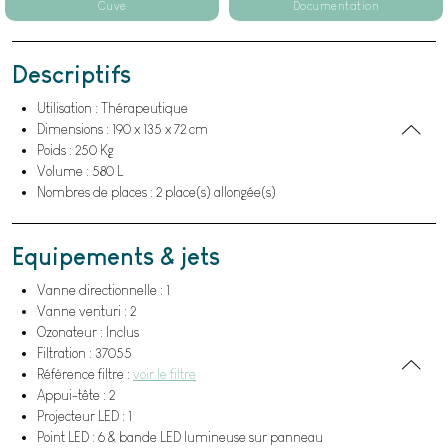
Cuve
Documentation
Descriptifs
Utilisation : Thérapeutique
Dimensions : 190 x 135 x 72 cm
Poids : 250 Kg
Volume : 580 L
Nombres de places : 2 place(s) allongée(s)
Equipements & jets
Vanne directionnelle : 1
Vanne venturi : 2
Ozonateur : Inclus
Filtration : 37055
Référence filtre :
voir le filtre
Appui-tête : 2
Projecteur LED : 1
Point LED : 6 & bande LED lumineuse sur panneau