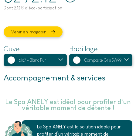
Dont 2.12
€
d’éco-participation
Venir en magasin
Cuve
Habillage
Accompagnement & services
Le Spa ANELY est idéal pour profiter d’un
véritable moment de détente !
Le Spa ANELY est la solution idéale pour
profiter d’un véritable moment de