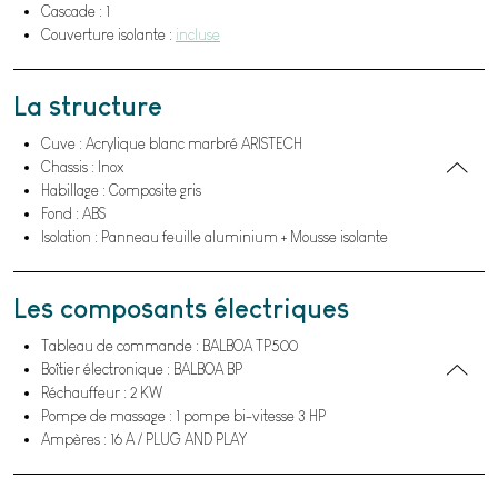
Cascade : 1
Couverture isolante :
incluse
La structure
Cuve : Acrylique blanc marbré ARISTECH
Chassis : Inox
Habillage : Composite gris
Fond : ABS
Isolation : Panneau feuille aluminium + Mousse isolante
Les composants électriques
Tableau de commande : BALBOA TP500
Boîtier électronique : BALBOA BP
Réchauffeur : 2 KW
Pompe de massage : 1 pompe bi-vitesse 3 HP
Ampères : 16 A / PLUG AND PLAY